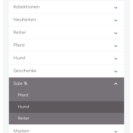
Kollektionen
Neuheiten
Reiter
Pferd
Hund
Geschenke
Sale %
Pferd
Hund
Reiter
Marken