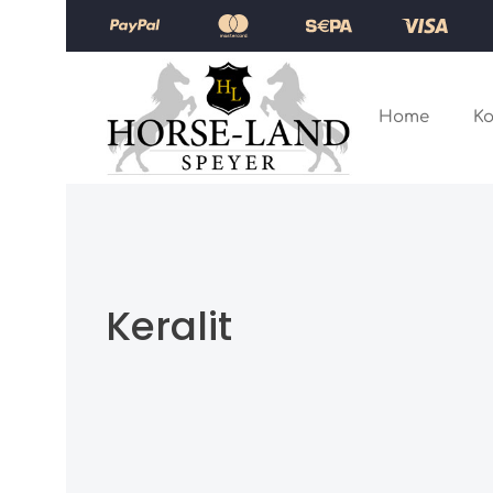
Zum Hauptinhalt springen
Zur Hauptnavigation springen
Home
Ko
Keralit