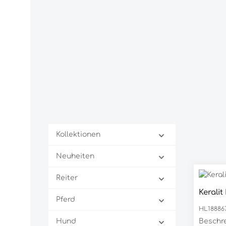
Kollektionen
Neuheiten
Reiter
Keralit
Pro
Pferd
HL18886
Hund
Beschre