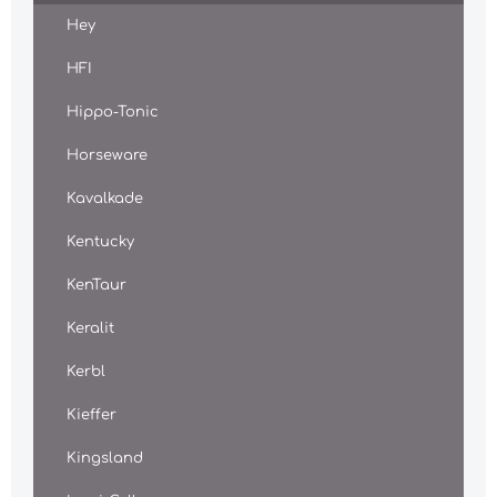
Hey
HFI
Hippo-Tonic
Horseware
Kavalkade
Kentucky
KenTaur
Keralit
Kerbl
Kieffer
Kingsland