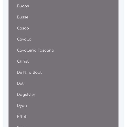
Bucas
Busse
Casco
Cavallo
Cavalleria Toscana
Christ
De Niro Boot
Deti
Dogstyler
Dyon
Effol