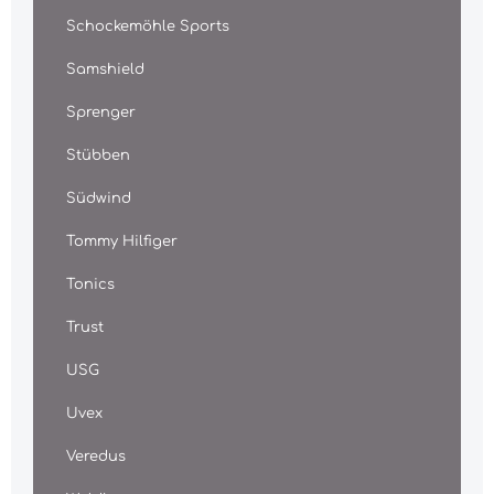
Schockemöhle Sports
Samshield
Sprenger
Stübben
Südwind
Tommy Hilfiger
Tonics
Trust
USG
Uvex
Veredus