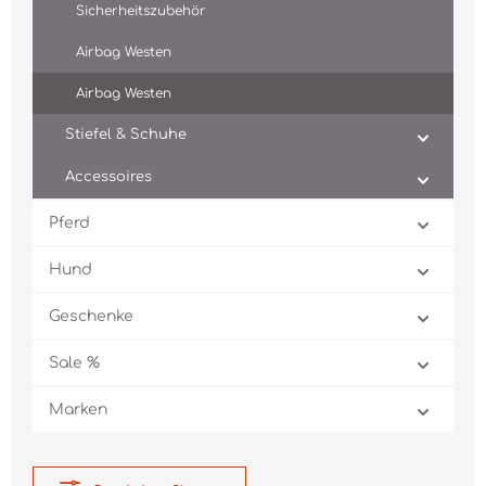
Sicherheitszubehör
Airbag Westen
Airbag Westen
Stiefel & Schuhe
Accessoires
Pferd
Hund
Geschenke
Sale %
Marken