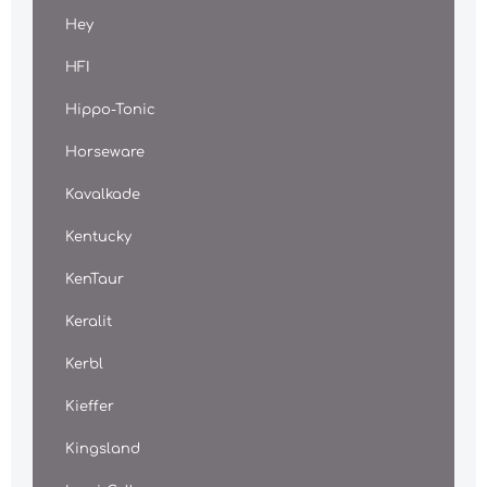
Hey
HFI
Hippo-Tonic
Horseware
Kavalkade
Kentucky
KenTaur
Keralit
Kerbl
Kieffer
Kingsland