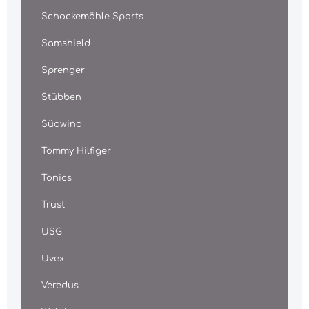
Schockemöhle Sports
Samshield
Sprenger
Stübben
Südwind
Tommy Hilfiger
Tonics
Trust
USG
Uvex
Veredus