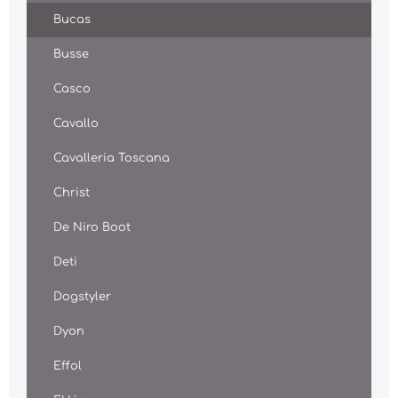
Bucas
Busse
Casco
Cavallo
Cavalleria Toscana
Christ
De Niro Boot
Deti
Dogstyler
Dyon
Effol