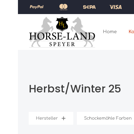
Zum Hauptinhalt springen
Zur Hauptnavigation springen
Home
Ko
Herbst/Winter 25
Hersteller
Schockemöhle Farben