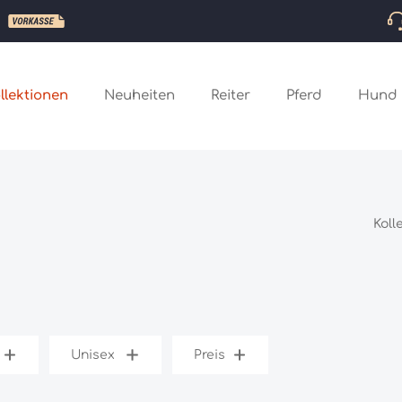
llektionen
Neuheiten
Reiter
Pferd
Hund
Koll
Unisex
Preis