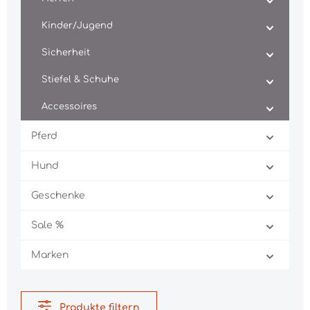
Kinder/Jugend
Sicherheit
Stiefel & Schuhe
Accessoires
Pferd
Hund
Geschenke
Sale %
Marken
Produkte filtern