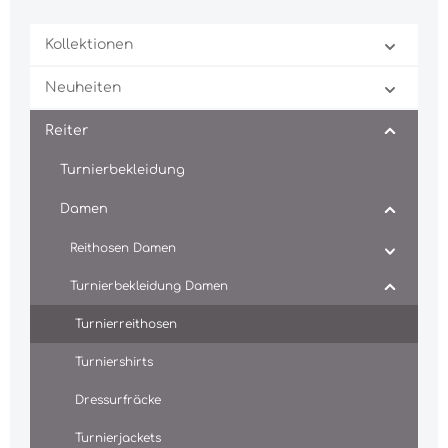
Kollektionen
Neuheiten
Reiter
Turnierbekleidung
Damen
Reithosen Damen
Turnierbekleidung Damen
Turnierreithosen
Turniershirts
Dressurfräcke
Turnierjackets