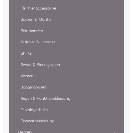
Turnieraccessoires
Jacken & Mäntel
Polohemden
Pullover & Hoodies
Shirts
Sweat & Fleecejacken
Westen
Jogginghosen
Regen & Funktionskleidung
Trainingsshirts
Freizeitbekleidung
Herren