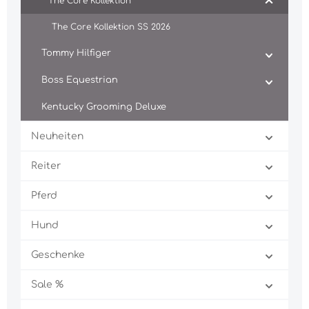
The Core Kollektion
The Core Kollektion SS 2026
Tommy Hilfiger
Boss Equestrian
Kentucky Grooming Deluxe
Neuheiten
Reiter
Pferd
Hund
Geschenke
Sale %