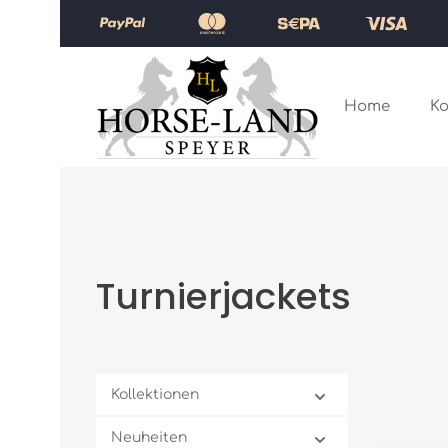
Zum Hauptinhalt springen
Zur Hauptnavigation springen
Home
Ko
Turnierjackets
Kollektionen
Neuheiten