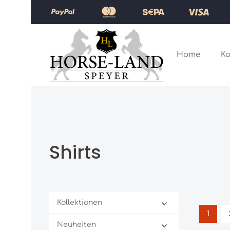
Zum Hauptinhalt springen
Zur Hauptnavigation springen
Home
Ko
Shirts
Kollektionen
1
Seite
Neuheiten