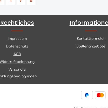
2
3
Seite
Seite
Rechtliches
Information
Impressum
Kontaktformular
Datenschutz
Stellenangebote
AGB
Widerrufsbelehrung
Versand &
ahlungsbedingungen