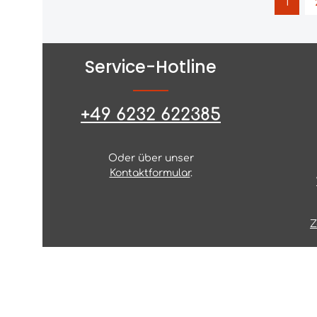
1
Seite
Service-Hotline
+49 6232 622385
Oder über unser
Kontaktformular
.
Z