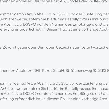
tehenden Anbieter: Deutsche Post AG, Charles-de-Gaulle-Straß
nummer gemäß Art. 6 Abs. 1 lit. a DSGVO vor der Zustellung 
nbieter weiter, sofern Sie hierfür im Bestellprozess Ihre ausdr
6 Abs. 1 lit. b DSGVO nur den Namen des Empfängers und die L
lieferung erforderlich ist. In diesem Fall ist eine vorherige A
r die Zukunft gegenüber dem oben bezeichneten Verantwortlic
stehenden Anbieter: DHL Paket GmbH, Sträßchensweg 10, 53113 
nummer gemäß Art. 6 Abs. 1 lit. a DSGVO vor der Zustellung 
nbieter weiter, sofern Sie hierfür im Bestellprozess Ihre ausdr
6 Abs. 1 lit. b DSGVO nur den Namen des Empfängers und die L
lieferung erforderlich ist. In diesem Fall ist eine vorherige A