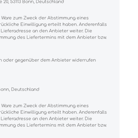
e 20, 53113 Bonn, Deutschland
der Ware zum Zweck der Abstimmung eines
ückliche Einwilligung erteilt haben. Anderenfalls
ieferadresse an den Anbieter weiter. Die
bstimmung des Liefertermins mit dem Anbieter bzw.
hen oder gegenüber dem Anbieter widerrufen
Bonn, Deutschland
der Ware zum Zweck der Abstimmung eines
ückliche Einwilligung erteilt haben. Anderenfalls
ieferadresse an den Anbieter weiter. Die
bstimmung des Liefertermins mit dem Anbieter bzw.