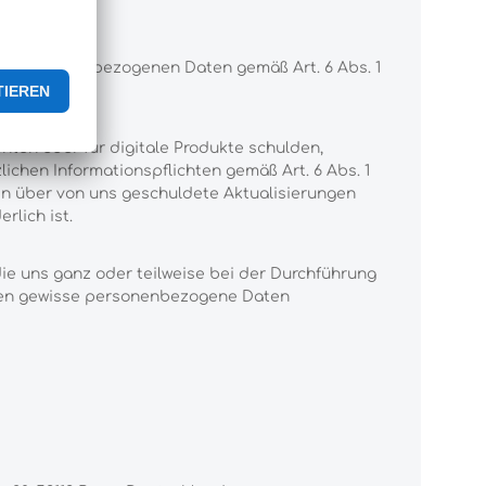
nen personenbezogenen Daten gemäß Art. 6 Abs. 1
nten oder für digitale Produkte schulden,
ichen Informationspflichten gemäß Art. 6 Abs. 1
gen über von uns geschuldete Aktualisierungen
rlich ist.
ie uns ganz oder teilweise bei der Durchführung
onen gewisse personenbezogene Daten