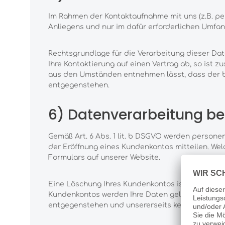
Im Rahmen der Kontaktaufnahme mit uns (z.B. pe
Anliegens und nur im dafür erforderlichen Umfa
Rechtsgrundlage für die Verarbeitung dieser Date
Ihre Kontaktierung auf einen Vertrag ab, so ist z
aus den Umständen entnehmen lässt, dass der be
entgegenstehen.
6) Datenverarbeitung be
Gemäß Art. 6 Abs. 1 lit. b DSGVO werden persone
der Eröffnung eines Kundenkontos mitteilen. We
Formulars auf unserer Website.
Eine Löschung Ihres Kundenkontos ist jederzeit 
Kundenkontos werden Ihre Daten gelöscht, sofern
entgegenstehen und unsererseits kein berechtigt