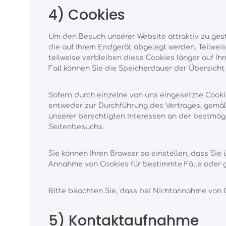
4) Cookies
Um den Besuch unserer Website attraktiv zu gest
die auf Ihrem Endgerät abgelegt werden. Teilwei
teilweise verbleiben diese Cookies länger auf Ih
Fall können Sie die Speicherdauer der Übersich
Sofern durch einzelne von uns eingesetzte Cooki
entweder zur Durchführung des Vertrages, gemäß Ar
unserer berechtigten Interessen an der bestmögl
Seitenbesuchs.
Sie können Ihren Browser so einstellen, dass Si
Annahme von Cookies für bestimmte Fälle oder g
Bitte beachten Sie, dass bei Nichtannahme von C
5) Kontaktaufnahme