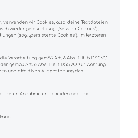
 verwenden wir Cookies, also kleine Textdateien,
ch wieder gelöscht (sog. „Session-Cookies“),
ungen (sog. „persistente Cookies“). Im letzteren
ie Verarbeitung gemäß Art. 6 Abs. 1 lit. b DSGVO
oder gemäß Art. 6 Abs. 1 lit. f DSGVO zur Wahrung
chen und effektiven Ausgestaltung des
über deren Annahme entscheiden oder die
kann.