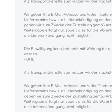
Als Transportdienstleister nutzen wir den nachs
Wir geben Ihre E-Mail-Adresse und/oder Telefon
Liefertermins bzw. zur Lieferankündigung an den A
geben wir zum Zwecke der Zustellung gemäß Art. 
Weitergabe erfolgt nur, soweit dies für die Waren
die Lieferankündigung nicht möglich.
Die Einwilligung kann jederzeit mit Wirkung fü
werden.
- DHL
Als Transportdienstleister nutzen wir den nach
Wir geben Ihre E-Mail-Adresse und/oder Telefon
Liefertermins bzw. zur Lieferankündigung an den A
geben wir zum Zwecke der Zustellung gemäß Art. 
Weitergabe erfolgt nur, soweit dies für die Waren
die Lieferankündigung nicht möglich.