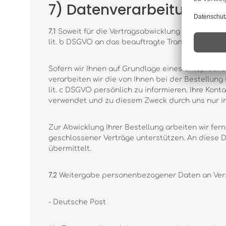
7) Datenverarbeitung zur
7.1
Soweit für die Vertragsabwicklung zu Liefer-
lit. b DSGVO an das beauftragte Transportunter
Sofern wir Ihnen auf Grundlage eines entspreche
verarbeiten wir die von Ihnen bei der Bestellung
lit. c DSGVO persönlich zu informieren. Ihre Ko
verwendet und zu diesem Zweck durch uns nur insow
Zur Abwicklung Ihrer Bestellung arbeiten wir fe
geschlossener Verträge unterstützen. An diese
übermittelt.
7.2
Weitergabe personenbezogener Daten an Vers
- Deutsche Post