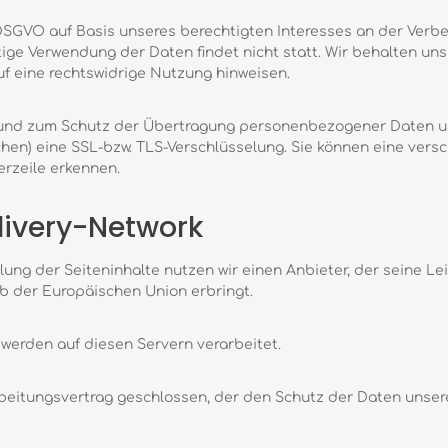
 f DSGVO auf Basis unseres berechtigten Interesses an der Verb
ge Verwendung der Daten findet nicht statt. Wir behalten uns a
uf eine rechtswidrige Nutzung hinweisen.
und zum Schutz der Übertragung personenbezogener Daten und 
hen) eine SSL-bzw. TLS-Verschlüsselung. Sie können eine vers
erzeile erkennen.
livery-Network
lung der Seiteninhalte nutzen wir einen Anbieter, der seine L
b der Europäischen Union erbringt.
werden auf diesen Servern verarbeitet.
beitungsvertrag geschlossen, der den Schutz der Daten unsere