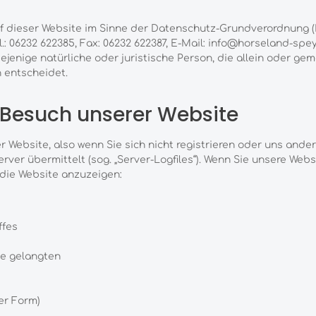
auf dieser Website im Sinne der Datenschutz-Grundverordnun
l.: 06232 622385, Fax: 06232 622387, E-Mail: info@horseland-spe
jenige natürliche oder juristische Person, die allein oder g
 entscheidet.
 Besuch unserer Website
 Website, also wenn Sie sich nicht registrieren oder uns ander
rver übermittelt (sog. „Server-Logfiles“). Wenn Sie unsere Web
n die Website anzuzeigen:
ffes
te gelangten
er Form)