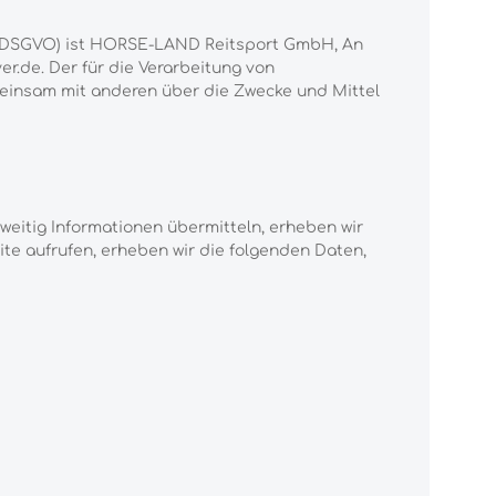
g (DSGVO) ist HORSE-LAND Reitsport GmbH, An
yer.de. Der für die Verarbeitung von
emeinsam mit anderen über die Zwecke und Mittel
weitig Informationen übermitteln, erheben wir
site aufrufen, erheben wir die folgenden Daten,