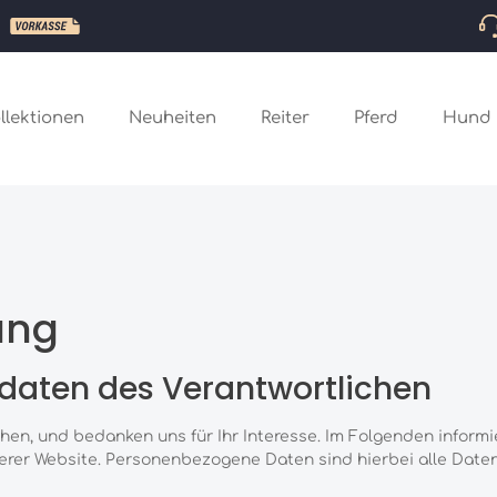
llektionen
Neuheiten
Reiter
Pferd
Hund
ung
tdaten des Verantwortlichen
hen, und bedanken uns für Ihr Interesse. Im Folgenden informi
r Website. Personenbezogene Daten sind hierbei alle Daten, m