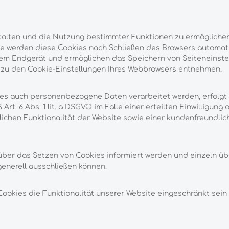
alten und die Nutzung bestimmter Funktionen zu ermöglichen,
se werden diese Cookies nach Schließen des Browsers automatis
rem Endgerät und ermöglichen das Speichern von Seiteneinstell
t zu den Cookie-Einstellungen Ihres Webbrowsers entnehmen.
es auch personenbezogene Daten verarbeitet werden, erfolgt d
t. 6 Abs. 1 lit. a DSGVO im Falle einer erteilten Einwilligung 
ichen Funktionalität der Website sowie einer kundenfreundli
e über das Setzen von Cookies informiert werden und einzeln 
enerell ausschließen können.
ookies die Funktionalität unserer Website eingeschränkt sein 