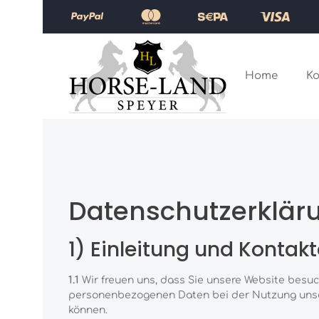
Zum Hauptinhalt springen
Zur Hauptnavigation springen
Home
Ko
Datenschutzerklär
1) Einleitung und Kontak
1.1
Wir freuen uns, dass Sie unsere Website besuc
personenbezogenen Daten bei der Nutzung unsere
können.