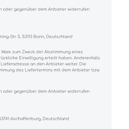
hen oder gegenüber dem Anbieter widerrufen
ng-Str. 5, 53113 Bonn, Deutschland
der Ware zum Zweck der Abstimmung eines
ückliche Einwilligung erteilt haben. Anderenfalls
ieferadresse an den Anbieter weiter. Die
bstimmung des Liefertermins mit dem Anbieter bzw.
hen oder gegenüber dem Anbieter widerrufen
63741 Aschaffenburg, Deutschland