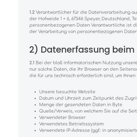
1.2
Verantwortlicher für die Datenverarbeitung 
der Hofweide 1 + 6, 67346 Speyer, Deutschland, Te
personenbezogenen Daten Verantwortliche ist die
der Verarbeitung von personenbezogenen Daten
2) Datenerfassung beim
2.1
Bei der bloß informatorischen Nutzung unserer
nur solche Daten, die Ihr Browser an den Seitense
die für uns technisch erforderlich sind, um Ihne
Unsere besuchte Website
Datum und Uhrzeit zum Zeitpunkt des Zugri
Menge der gesendeten Daten in Byte
Quelle/Verweis, von welchem Sie auf die Sei
Verwendeter Browser
Verwendetes Betriebssystem
Verwendete IP-Adresse (ggf.: in anonymisiert