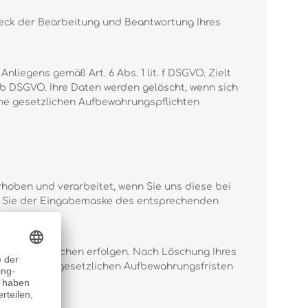
weck der Bearbeitung und Beantwortung Ihres
liegens gemäß Art. 6 Abs. 1 lit. f DSGVO. Zielt
t. b DSGVO. Ihre Daten werden gelöscht, wenn sich
ine gesetzlichen Aufbewahrungspflichten
rhoben und verarbeitet, wenn Sie uns diese bei
men Sie der Eingabemaske des entsprechenden
 Verantwortlichen erfolgen. Nach Löschung Ihres
 sind, keine gesetzlichen Aufbewahrungsfristen