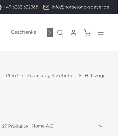
+49 6232 622385
info@horseland-speyer.de
Warenkorb enthält 0
Geschenke
Sale %
Marken
Pferd
Zaumzeug & Zubehör
Hilfszügel
27 Produkte