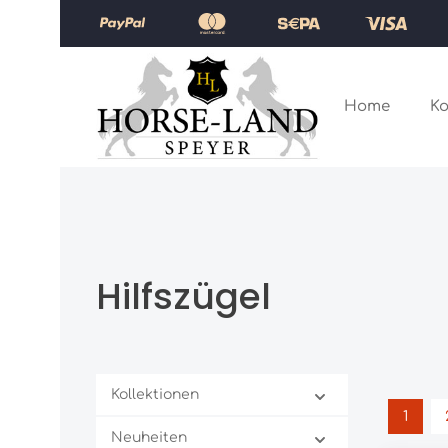
Zum Hauptinhalt springen
Zur Hauptnavigation springen
Home
Ko
Hilfszügel
Kollektionen
1
Seite
Neuheiten