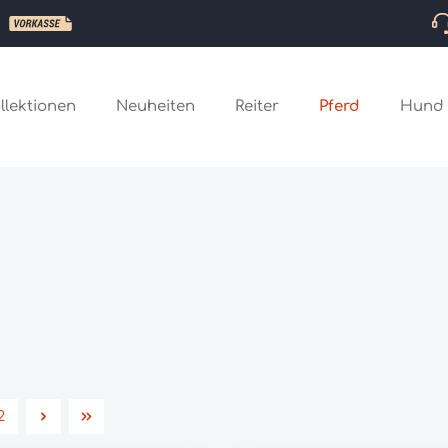
llektionen
Neuheiten
Reiter
Pferd
Hund
2
Seite