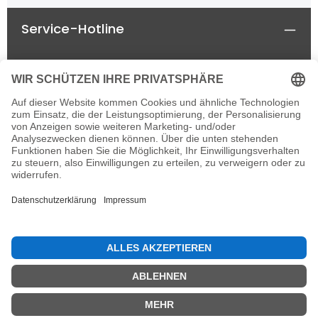
Service-Hotline
Rechtliches
Informationen
Newsletter
Alle Preise inkl. gesetzl. Mehrwertsteuer zzgl.
Versandkosten
und ggf. Nachnahmegebühren, wenn
nicht anders angegeben.
© 2026 horseland-speyer.de - einzelne Rechte