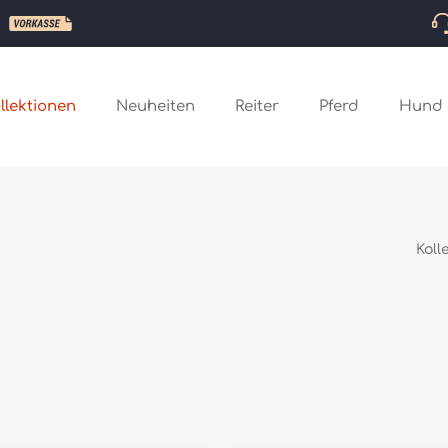
llektionen
Neuheiten
Reiter
Pferd
Hund
Koll