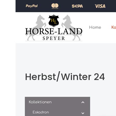
Zum Hauptinhalt springen
Zur Hauptnavigation springen
Home
Ko
Herbst/Winter 24
Kollektionen
Eskadron