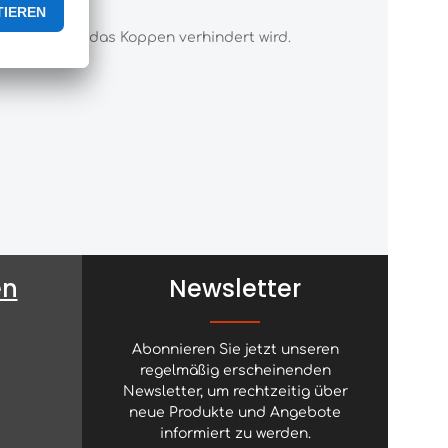
ferdes, dass das Koppen verhindert wird.
en
Newsletter
Abonnieren Sie jetzt unseren
regelmäßig erscheinenden
Newsletter, um rechtzeitig über
neue Produkte und Angebote
informiert zu werden.