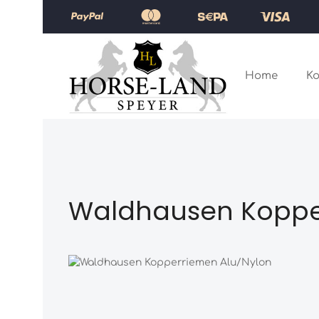
Zum Hauptinhalt springen
Zur Hauptnavigation springen
Home
Ko
Waldhausen Koppe
Bildergalerie überspringen