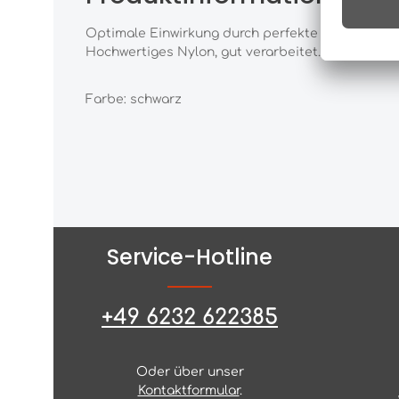
Optimale Einwirkung durch perfekte Passform. De
Hochwertiges Nylon, gut verarbeitet.
Farbe: schwarz
Service-Hotline
+49 6232 622385
Oder über unser
Kontaktformular
.