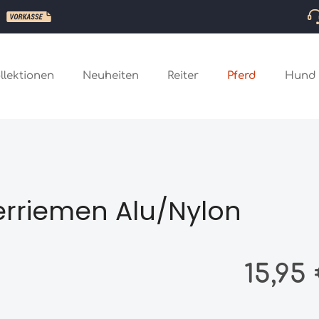
llektionen
Neuheiten
Reiter
Pferd
Hund
rriemen Alu/Nylon
Regulärer Preis
15,95