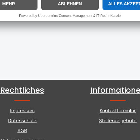
r anatomisch geformte Bereich liegt so unter der Kehle des P
Rechtliches
Information
Impressum
Kontaktformular
Datenschutz
Stellenangebote
AGB