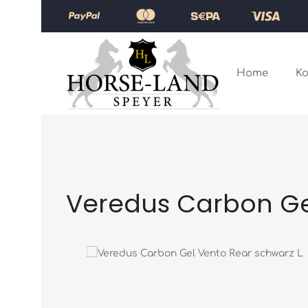
Zum Hauptinhalt springen
Zur Hauptnavigation springen
Home
Ko
Veredus Carbon Ge
Bildergalerie überspringen