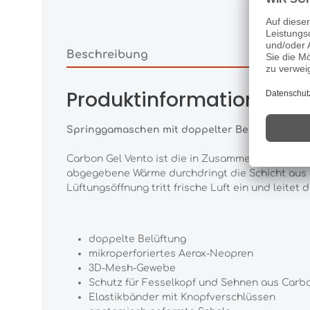
Beschreibung
Produktinformationen "V
Springgamaschen mit doppelter Belüftung
Carbon Gel Vento ist die in Zusammenarbeit mit
abgegebene Wärme durchdringt die Schicht aus 
Lüftungsöffnung tritt frische Luft ein und leitet
doppelte Belüftung
mikroperforiertes Aerox-Neopren
3D-Mesh-Gewebe
Schutz für Fesselkopf und Sehnen aus Carbo
Elastikbänder mit Knopfverschlüssen