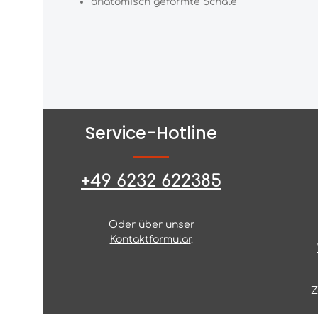
anatomisch geformte Schale
Service-Hotline
+49 6232 622385
Oder über unser
Kontaktformular
.
Z