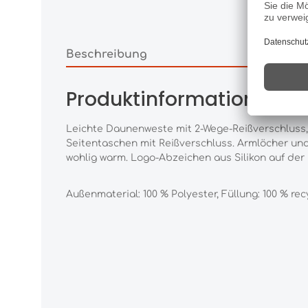
Beschreibung
Produktinformationen "
Leichte Daunenweste mit 2-Wege-Reißverschluss,
Seitentaschen mit Reißverschluss. Armlöcher un
wohlig warm. Logo-Abzeichen aus Silikon auf der B
Außenmaterial: 100 % Polyester, Füllung: 100 % re