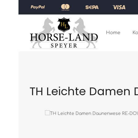
Zum Hauptinhalt springen
Zur Hauptnavigation springen
Home
Ko
TH Leichte Damen 
Bildergalerie überspringen