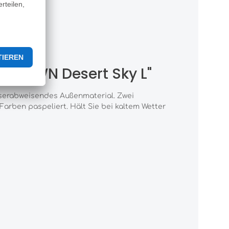
r
E-DOWN Desert Sky L"
sserabweisendes Außenmaterial. Zwei
arben paspeliert. Hält Sie bei kaltem Wetter