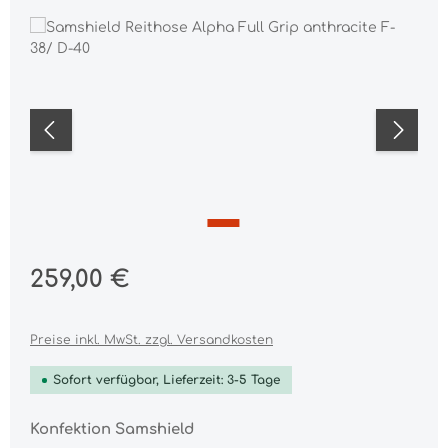
Bildergalerie überspringen
Regulärer Preis:
259,00 €
Preise inkl. MwSt. zzgl. Versandkosten
Sofort verfügbar, Lieferzeit: 3-5 Tage
auswählen
Konfektion Samshield