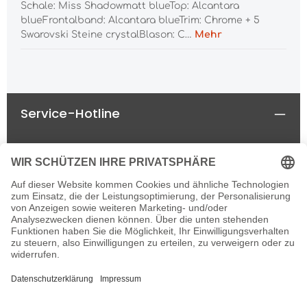
Schale: Miss Shadowmatt blueTop: Alcantara
blueFrontalband: Alcantara blueTrim: Chrome + 5
Swarovski Steine crystalBlason: C…
Mehr
Service-Hotline
Rechtliches
Informationen
Newsletter