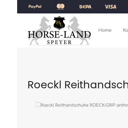
Zum Hauptinhalt springen
Zur Hauptnavigation springen
Home
Ko
Roeckl Reithandsch
Bildergalerie überspringen