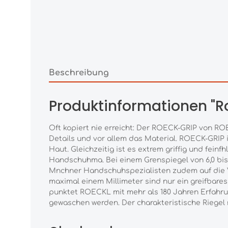
Beschreibung
Produktinformationen "R
Oft kopiert nie erreicht: Der ROECK-GRIP von RO
Details und vor allem das Material. ROECK-GRIP is
Haut. Gleichzeitig ist es extrem griffig und fei
Handschuhma. Bei einem Grenspiegel von 6,0 bis 
Mnchner Handschuhspezialisten zudem auf die V
maximal einem Millimeter sind nur ein greifbare
punktet ROECKL mit mehr als 180 Jahren Erfahru
gewaschen werden. Der charakteristische Riegel 