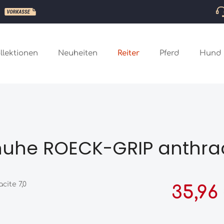
llektionen
Neuheiten
Reiter
Pferd
Hund
uhe ROECK-GRIP anthraci
Verkaufspreis:
35,96