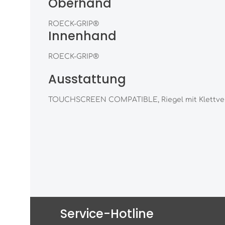
Oberhand
ROECK-GRIP®
Innenhand
ROECK-GRIP®
Ausstattung
TOUCHSCREEN COMPATIBLE, Riegel mit Klettve
Service-Hotline