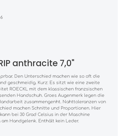
06
P anthracite 7,0"
sprbar. Den Unterschied machen wie so oft die
und geschmeidig. Kurz: Es sitzt wie eine zweite
rbeitet ROECKL mit dem klassischen franzsischen
 passenden Handschuh. Groes Augenmerk legen die
r Handarbeit zusammengenht. Nahttoleranzen von
rschied machen Schnitte und Proportionen. Hier
ann bei 30 Grad Celsius in der Maschine
g am Handgelenk. Enthält kein Leder.