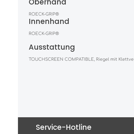
Oberhand
ROECK-GRIP®
Innenhand
ROECK-GRIP®
Ausstattung
TOUCHSCREEN COMPATIBLE, Riegel mit Klettve
Service-Hotline