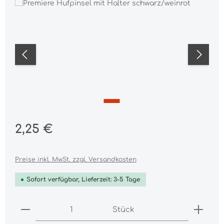
Bildergalerie überspringen
Regulärer Preis:
2,25 €
Preise inkl. MwSt. zzgl. Versandkosten
Sofort verfügbar, Lieferzeit: 3-5 Tage
Produkt Anzahl: Gib den gewünschten Wert ei
Stück