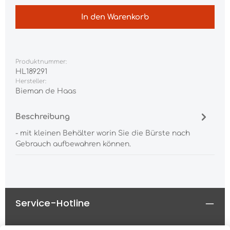
In den Warenkorb
Produktnummer:
HL189291
Hersteller:
Bieman de Haas
Beschreibung
- mit kleinen Behälter worin Sie die Bürste nach
Gebrauch aufbewahren können.
Service-Hotline