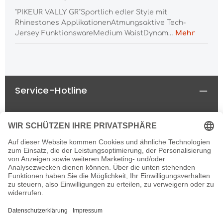
"PIKEUR VALLY GR"Sportlich edler Style mit
Rhinestones ApplikationenAtmungsaktive Tech-
Jersey FunktionswareMedium WaistDynam…
Mehr
Service-Hotline
Rechtliches
Informationen
Newsletter