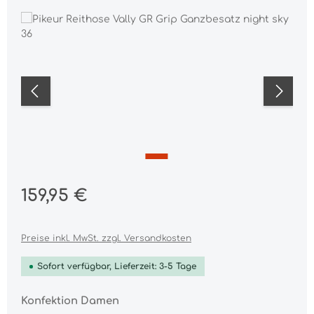
Bildergalerie überspringen
Regulärer Preis:
159,95 €
Preise inkl. MwSt. zzgl. Versandkosten
Sofort verfügbar, Lieferzeit: 3-5 Tage
auswählen
Konfektion Damen