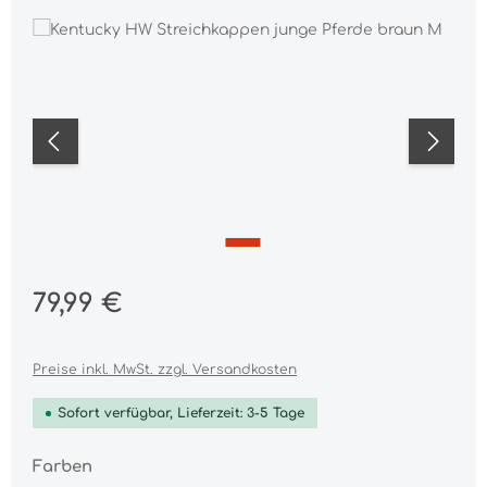
Bildergalerie überspringen
Regulärer Preis:
79,99 €
Preise inkl. MwSt. zzgl. Versandkosten
Sofort verfügbar, Lieferzeit: 3-5 Tage
auswählen
Farben