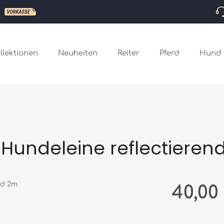
llektionen
Neuheiten
Reiter
Pferd
Hund
Hundeleine reflectieren
Regulärer Preis
40,00