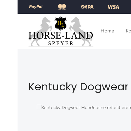
Zum Hauptinhalt springen
Zur Hauptnavigation springen
Home
Ko
Kentucky Dogwear 
Bildergalerie überspringen