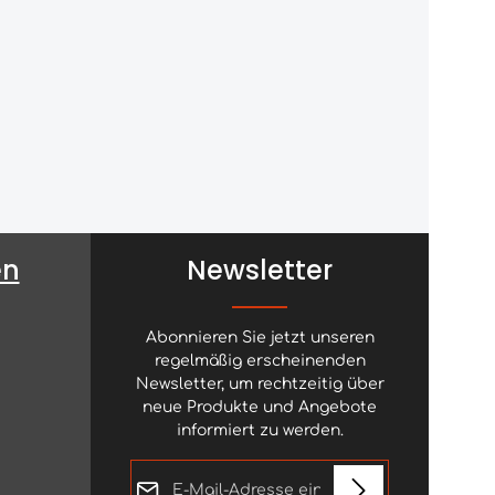
en
Newsletter
Abonnieren Sie jetzt unseren
regelmäßig erscheinenden
Newsletter, um rechtzeitig über
neue Produkte und Angebote
informiert zu werden.
E-Mail-Adresse*