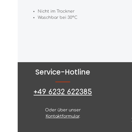
Nicht im Trockner
Waschbar bei 30°C
Service-Hotline
+49 6232 622385
Oder über unser
Kontaktformular
.