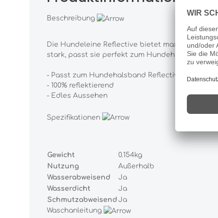
Beschreibung
Die Hundeleine Reflective bietet maximale Sicherh
stark, passt sie perfekt zum Hundehalsband Refle
- Passt zum Hundehalsband Reflective
- 100% reflektierend
- Edles Aussehen
Spezifikationen
Gewicht
0.154kg
Nutzung
Außerhalb
Wasserabweisend
Ja
Wasserdicht
Ja
Schmutzabweisend
Ja
Waschanleitung