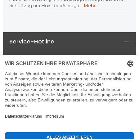
Schriftzug am Hals, beidseitigd…
Mehr
Service-Hotline
Rechtliches
Informationen
Newsletter
Alle Preise inkl. gesetzl. Mehrwertsteuer zzgl.