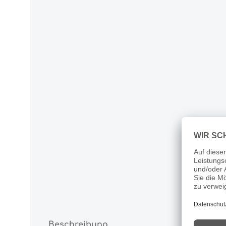
Beschreibung