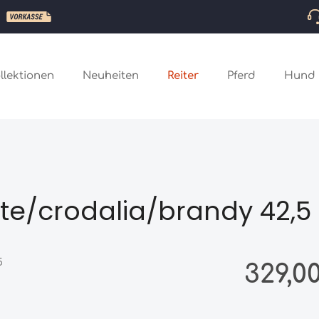
llektionen
Neuheiten
Reiter
Pferd
Hund
te/crodalia/brandy 42,5
Regulärer Preis
329,0