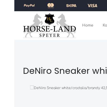
Zum Hauptinhalt springen
Zur Hauptnavigation springen
Home
Ko
DeNiro Sneaker whi
Bildergalerie überspringen