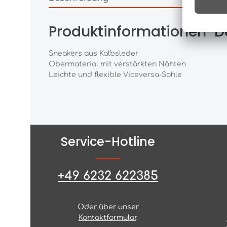
Produktinformationen "D
Sneakers aus Kalbsleder
Obermaterial mit verstärkten Nähten
Leichte und flexible Viceversa-Sohle
Service-Hotline
+49 6232 622385
Oder über unser
Kontaktformular
.