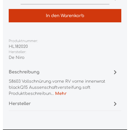
In den Warenkorb
Produktnummer:
HL182020
Hersteller:
De Niro
Beschreibung
S8603 Vollschnürung vorne RV vorne innenwrat
blackQ15 Aussenschaftversteifung soft
Produktbeschreibun…
Mehr
Hersteller