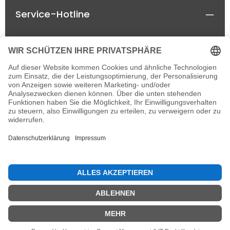
Service-Hotline
Rechtliches
Informationen
Newsletter
Alle Preise inkl. gesetzl. Mehrwertsteuer zzgl.
Versandkosten
und ggf. Nachnahmegebühren, wenn
nicht anders angegeben.
© 2026 horseland-speyer.de - einzelne Rechte
vorbehalten, with
by
IT&MORE e.K.