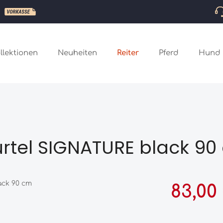
llektionen
Neuheiten
Reiter
Pferd
Hund
rtel SIGNATURE black 90
Verkaufspreis:
83,00