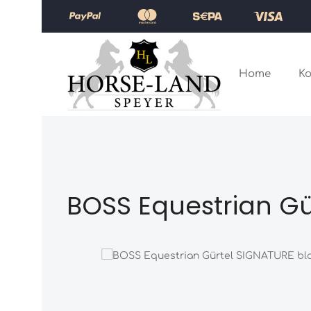
Zum Hauptinhalt springen
Zur Hauptnavigation springen
Home
Ko
BOSS Equestrian Gü
Bildergalerie überspringen