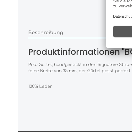
Beschreibung
Produktinformationen "B
Polo Gürtel, handgestickt in den Signature Stri
feine Breite von 35 mm, der Gürtel passt perfek
100% Leder