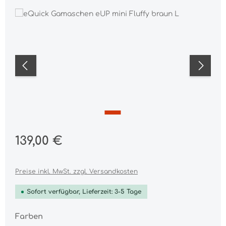
Bildergalerie überspringen
Regulärer Preis:
139,00 €
Preise inkl. MwSt. zzgl. Versandkosten
Sofort verfügbar, Lieferzeit: 3-5 Tage
auswählen
Farben