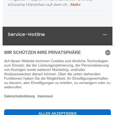
stilisierte Händchen auf dem ch…
Mehr
Service-Hotline
Rechtliches
Informationen
Newsletter
Alle Preise inkl. gesetzl. Mehrwertsteuer zzgl.