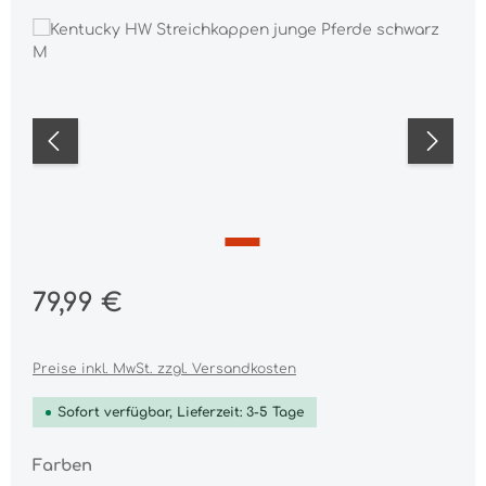
Bildergalerie überspringen
Regulärer Preis:
79,99 €
Preise inkl. MwSt. zzgl. Versandkosten
Sofort verfügbar, Lieferzeit: 3-5 Tage
auswählen
Farben