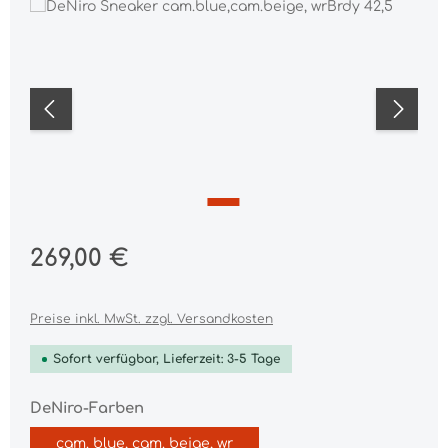
Bildergalerie überspringen
Regulärer Preis:
269,00 €
Preise inkl. MwSt. zzgl. Versandkosten
Sofort verfügbar, Lieferzeit: 3-5 Tage
auswählen
DeNiro-Farben
cam. blue, cam. beige, wr