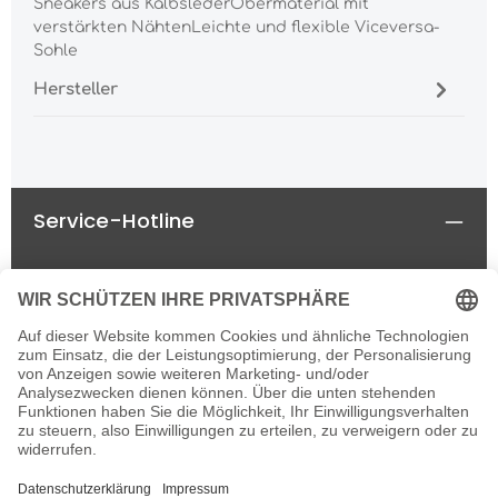
Sneakers aus KalbslederObermaterial mit
verstärkten NähtenLeichte und flexible Viceversa-
Sohle
Hersteller
Service-Hotline
Rechtliches
Informationen
Newsletter