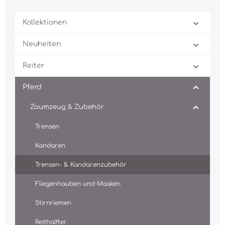
Kollektionen
Neuheiten
Reiter
Pferd
Zaumzeug & Zubehör
Trensen
Kandaren
Trensen- & Kandarenzubehör
Fliegenhauben und Masken
Stirnriemen
Reithalfter