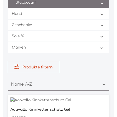
Stallbedarf
Hund
Geschenke
Sale %
Marken
Produkte filtern
Acavallo Kinnkettenschutz Gel