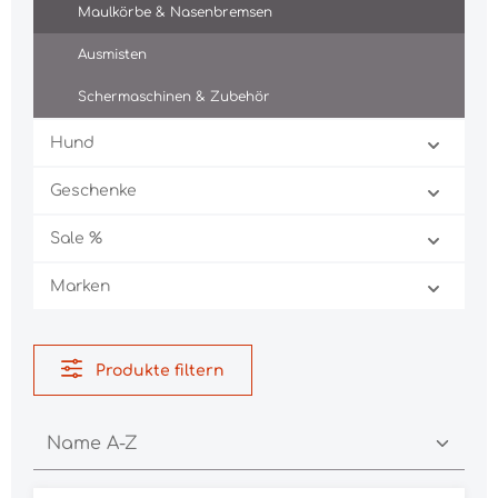
Maulkörbe & Nasenbremsen
Ausmisten
Schermaschinen & Zubehör
Hund
Geschenke
Sale %
Marken
Produkte filtern