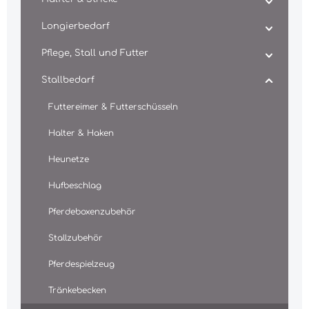
Longierbedarf
Pflege, Stall und Futter
Stallbedarf
Futtereimer & Futterschüsseln
Halter & Haken
Heunetze
Hufbeschlag
Pferdeboxenzubehör
Stallzubehör
Pferdespielzeug
Tränkebecken