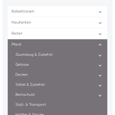
Kollektionen
Neuheiten
Reiter
Pferd
Zaumzeug & Zubehör
Gebisse
Decken
Sättel & Zubehör
Beinschutz
Stall- & Transport
Halfter & Stricke