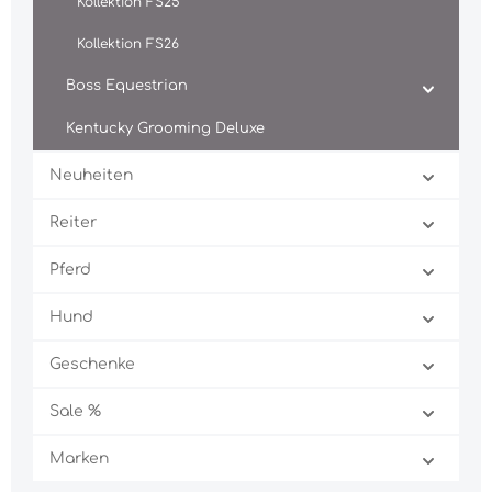
Kollektion FS25
Kollektion FS26
Boss Equestrian
Kentucky Grooming Deluxe
Neuheiten
Reiter
Pferd
Hund
Geschenke
Sale %
Marken