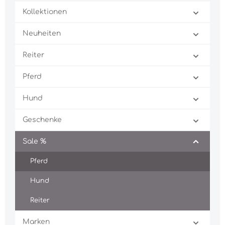
Kollektionen
Neuheiten
Reiter
Pferd
Hund
Geschenke
Sale %
Pferd
Hund
Reiter
Marken