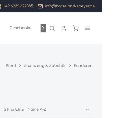
+49 6232 622385
info@horseland-speyer.de
Warenkorb enthält 0
Geschenke
Sale %
Marken
Pferd
Zaumzeug & Zubehör
Kandaren
5 Produkte