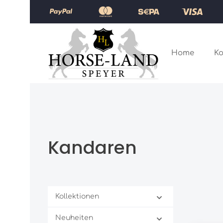
Zum Hauptinhalt springen
Zur Hauptnavigation springen
Home
Ko
Kandaren
Kollektionen
Neuheiten