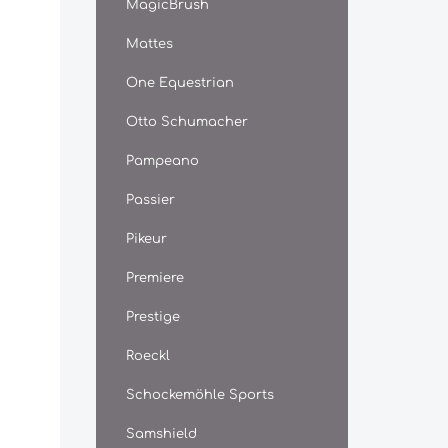
MagicBrush
Mattes
One Equestrian
Otto Schumacher
Pampeano
Passier
Pikeur
Premiere
Prestige
Roeckl
Schockemöhle Sports
Samshield