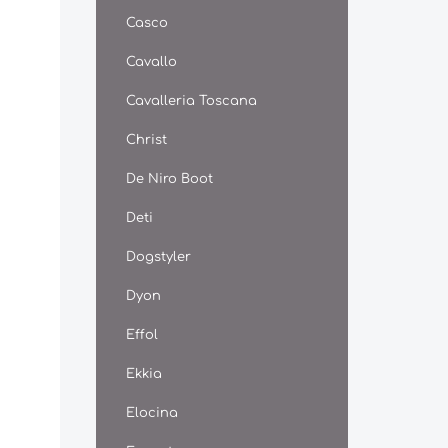
Casco
Cavallo
Cavalleria Toscana
Christ
De Niro Boot
Deti
Dogstyler
Dyon
Effol
Ekkia
Elocina