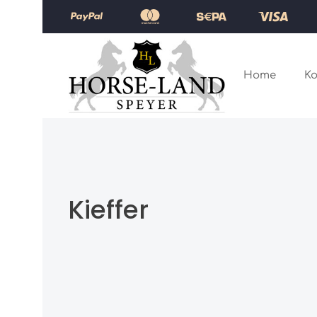
Zum Hauptinhalt springen
Zur Hauptnavigation springen
Home
Ko
Kieffer