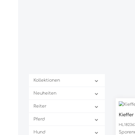
Kollektionen
Neuheiten
Reiter
Kieffe
Pferd
HL18236
Hund
Sporen