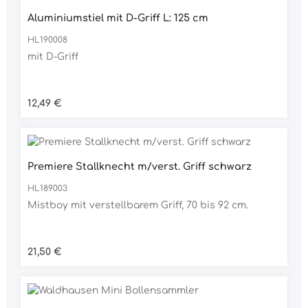
Aluminiumstiel mit D-Griff L: 125 cm
HL190008
mit D-Griff
Regulärer Preis:
12,49 €
Premiere Stallknecht m/verst. Griff schwarz
HL189003
Mistboy mit verstellbarem Griff, 70 bis 92 cm.
Regulärer Preis:
21,50 €