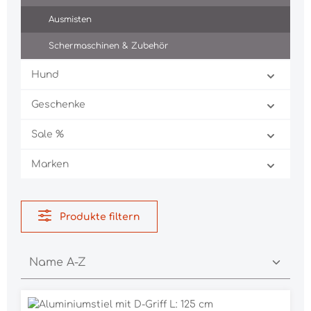
Ausmisten
Schermaschinen & Zubehör
Hund
Geschenke
Sale %
Marken
Produkte filtern