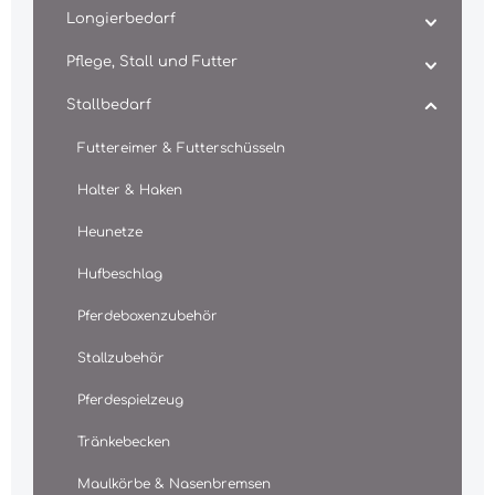
Longierbedarf
Pflege, Stall und Futter
Stallbedarf
Futtereimer & Futterschüsseln
Halter & Haken
Heunetze
Hufbeschlag
Pferdeboxenzubehör
Stallzubehör
Pferdespielzeug
Tränkebecken
Maulkörbe & Nasenbremsen