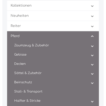
Kollektionen
Neuheiten
Reiter
Pferd
Zaumzeug & Zubehör
Gebisse
Decken
Sättel & Zubehör
Beinschutz
Stall- & Transport
Halfter & Stricke