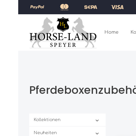
Zum Hauptinhalt springen
Zur Hauptnavigation springen
Home
Ko
Pferdeboxenzubeh
Kollektionen
Neuheiten