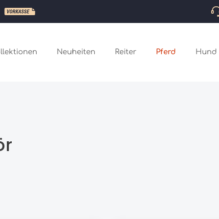
llektionen
Neuheiten
Reiter
Pferd
Hund
ör