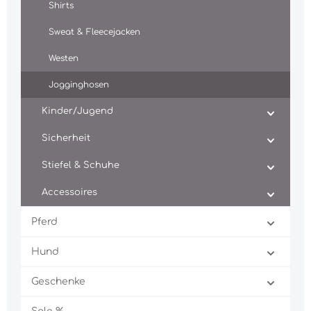
Shirts
Sweat & Fleecejacken
Westen
Jogginghosen
Kinder/Jugend
Sicherheit
Stiefel & Schuhe
Accessoires
Pferd
Hund
Geschenke