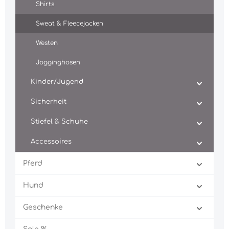
Shirts
Sweat & Fleecejacken
Westen
Jogginghosen
Kinder/Jugend
Sicherheit
Stiefel & Schuhe
Accessoires
Pferd
Hund
Geschenke