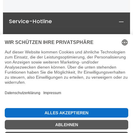
Service-Hotline
Rechtliches
Informationen
Newsletter
Alle Preise inkl. gesetzl. Mehrwertsteuer zzgl.
Versandkosten
und ggf. Nachnahmegebühren, wenn
nicht anders angegeben.