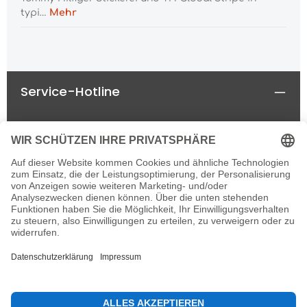
typi…
Mehr
Service-Hotline
Rechtliches
Informationen
Newsletter
Alle Preise inkl. gesetzl. Mehrwertsteuer zzgl.