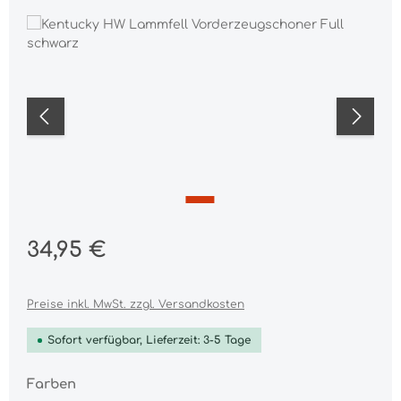
Bildergalerie überspringen
Regulärer Preis:
34,95 €
Preise inkl. MwSt. zzgl. Versandkosten
Sofort verfügbar, Lieferzeit: 3-5 Tage
auswählen
Farben