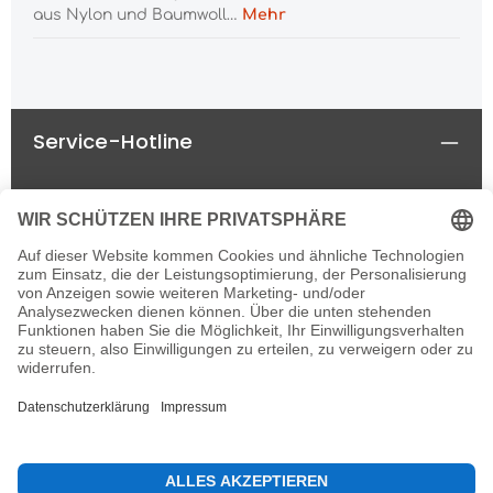
aus Nylon und Baumwoll…
Mehr
Service-Hotline
Rechtliches
Informationen
Newsletter
Alle Preise inkl. gesetzl. Mehrwertsteuer zzgl.