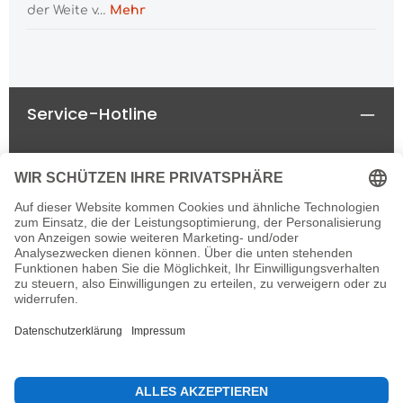
der Weite v…
Mehr
Service-Hotline
Rechtliches
Informationen
Newsletter
Alle Preise inkl. gesetzl. Mehrwertsteuer zzgl.