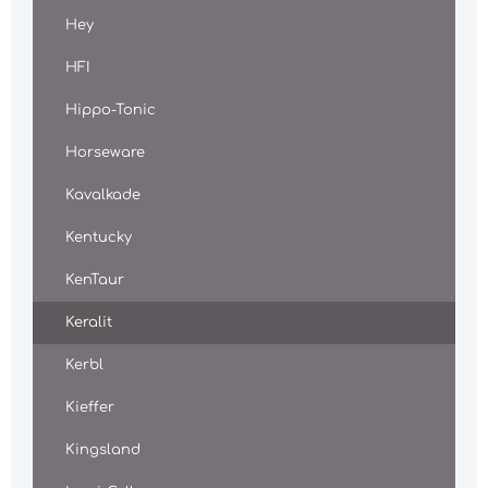
Hey
HFI
Hippo-Tonic
Horseware
Kavalkade
Kentucky
KenTaur
Keralit
Kerbl
Kieffer
Kingsland