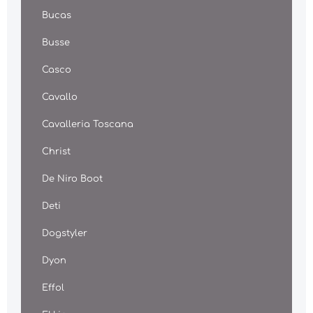
Bucas
Busse
Casco
Cavallo
Cavalleria Toscana
Christ
De Niro Boot
Deti
Dogstyler
Dyon
Effol