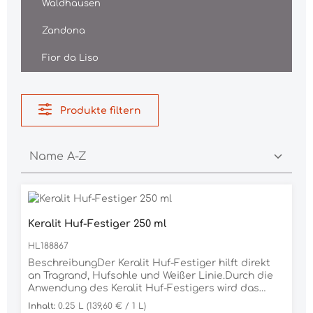
Waldhausen
Zandona
Fior da Liso
Produkte filtern
Keralit Huf-Festiger 250 ml
HL188867
BeschreibungDer Keralit Huf-Festiger hilft direkt
an Tragrand, Hufsohle und Weißer Linie.Durch die
Anwendung des Keralit Huf-Festigers wird das
Horn gefestigt und wesentlich strapazierfähiger.
Inhalt:
0.25 L
(139,60 € / 1 L)