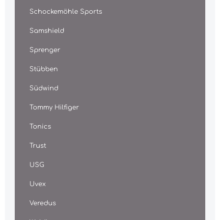
Schockemöhle Sports
Samshield
Sprenger
Stübben
Südwind
Tommy Hilfiger
Tonics
Trust
USG
Uvex
Veredus