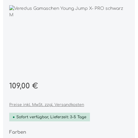
Bildergalerie überspringen
Regulärer Preis:
109,00 €
Preise inkl. MwSt. zzgl. Versandkosten
Sofort verfügbar, Lieferzeit: 3-5 Tage
auswählen
Farben