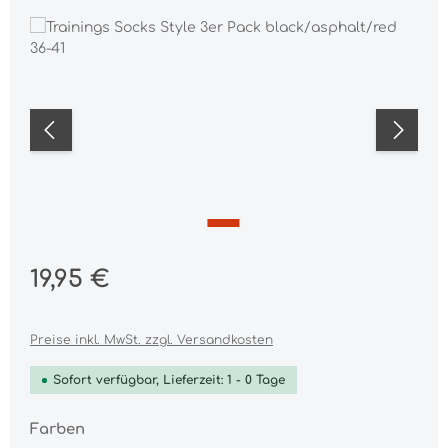
Bildergalerie überspringen
Regulärer Preis:
19,95 €
Preise inkl. MwSt. zzgl. Versandkosten
Sofort verfügbar, Lieferzeit: 1 - 0 Tage
auswählen
Farben