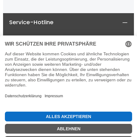
Service-Hotline
Rechtliches
Informationen
Newsletter
Alle Preise inkl. gesetzl. Mehrwertsteuer zzgl.
Versandkosten
und ggf. Nachnahmegebühren, wenn
nicht anders angegeben.